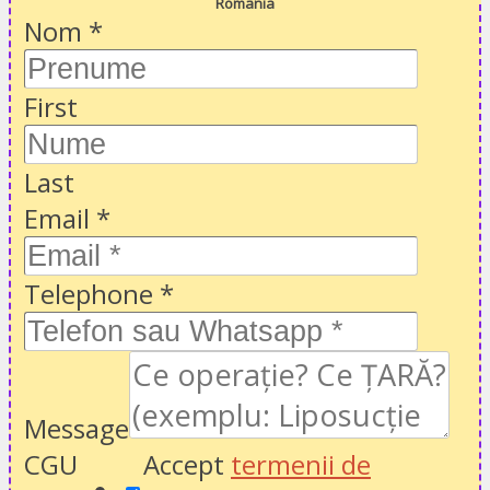
România
Nom
*
First
Last
Email
*
Telephone
*
Message
CGU
Accept
termenii de