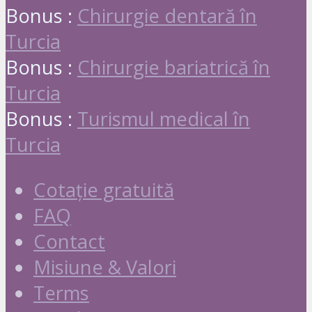
Bonus :
Chirurgie dentară în
Turcia
Bonus :
Chirurgie bariatrică în
Turcia
Bonus :
Turismul medical în
Turcia
Cotație gratuită
FAQ
Contact
Misiune & Valori
Terms