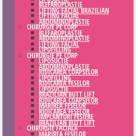
BLEFAROPLASTIE
LIFTING FACIAL BRAZILIAN
LIFTING FACIAL
ABDOMINOPLASTIE
CHIRURGIE PE CORP
BLEFAROPLASTIE
ABDOMINOPLASTIE
LIFTING FACIAL
LIPOFILLING
CHIRURGIE PE CORP
LIPOSUCȚIE
ABDOMINOPLASTIE
RIDICAREA COAPSELOR
LIPOFILLING
RIDICAREA FESELOR
LIPOSUCȚIE
BRAZILIAN BUTT LIFT
RIDICAREA COAPSELOR
MĂRIREA FESELOR
RIDICAREA FESELOR
IMPLANTURI FESIERE
BRAZILIAN BUTT LIFT
CHIRURGIE FACIALĂ
MĂRIREA FESELOR