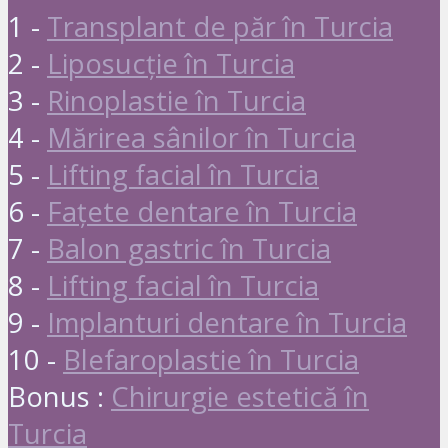
1 -
Transplant de păr în Turcia
2 -
Liposucție în Turcia
3 -
Rinoplastie în Turcia
4 -
Mărirea sânilor în Turcia
5 -
Lifting facial în Turcia
6 -
Fațete dentare în Turcia
7 -
Balon gastric în Turcia
8 -
Lifting facial în Turcia
9 -
Implanturi dentare în Turcia
10 -
Blefaroplastie în Turcia
Bonus :
Chirurgie estetică în
Turcia