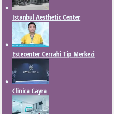
Istanbul Aesthetic Center
Estecenter Cerrahi Tip Merkezi
Clinica Cayra