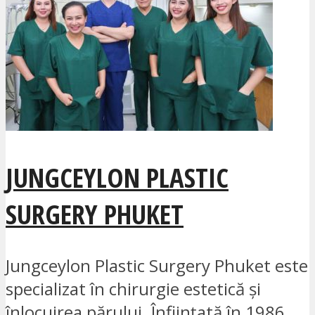
JUNGCEYLON PLASTIC
SURGERY PHUKET
Jungceylon Plastic Surgery Phuket este
specializat în chirurgie estetică și
înlocuirea părului. Înființată în 1986,