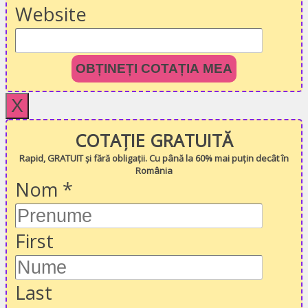
Website
OBȚINEȚI COTAȚIA MEA
X
COTAȚIE GRATUITĂ
Rapid, GRATUIT și fără obligații. Cu până la 60% mai puțin decât în
România
Nom
*
First
Last