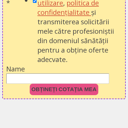
*
utilizare
,
politica de
confidențialitate
și
transmiterea solicitării
mele către profesioniștii
din domeniul sănătății
pentru a obține oferte
adecvate.
Name
OBȚINEȚI COTAȚIA MEA