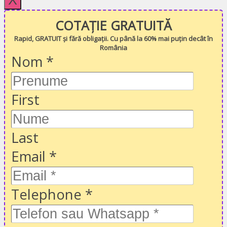
COTAȚIE GRATUITĂ
Rapid, GRATUIT și fără obligații. Cu până la 60% mai puțin decât în
România
Nom
*
First
Last
Email
*
Telephone
*