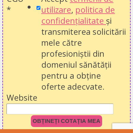
*
utilizare
,
politica de
confidențialitate
și
transmiterea solicitării
mele către
profesioniștii din
domeniul sănătății
pentru a obține
oferte adecvate.
Website
OBȚINEȚI COTAȚIA MEA