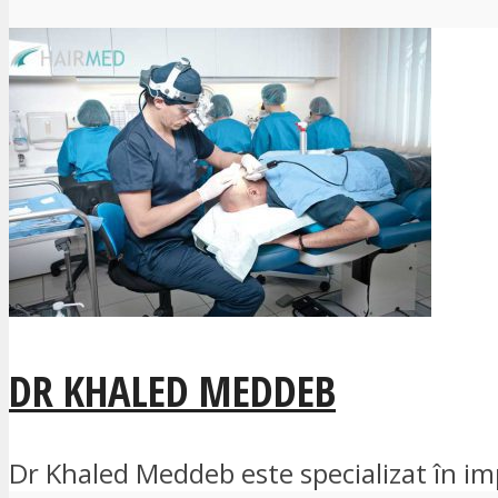
DR KHALED MEDDEB
Dr Khaled Meddeb este specializat în impla