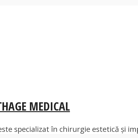
THAGE MEDICAL
e specializat în chirurgie estetică și imp