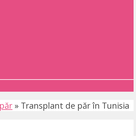
 păr
»
Transplant de păr în Tunisia