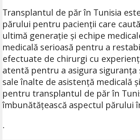
Transplantul de păr în Tunisia est
părului pentru pacienții care caut
ultimă generație și echipe medicale
medicală serioasă pentru a restabi
efectuate de chirurgi cu experienț
atentă pentru a asigura siguranța 
sale înalte de asistență medicală și
pentru transplantul de păr în Tunis
îmbunătățească aspectul părului î
.