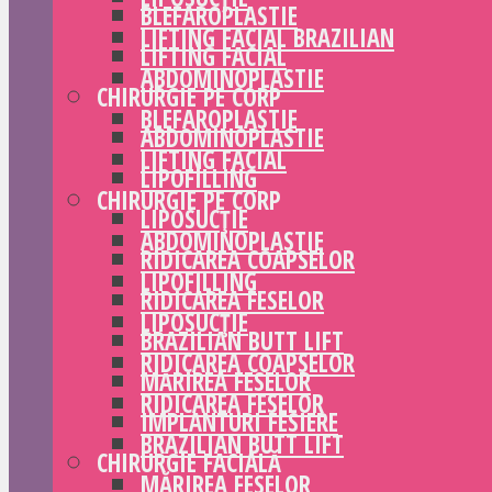
BLEFAROPLASTIE
LIFTING FACIAL BRAZILIAN
LIFTING FACIAL
ABDOMINOPLASTIE
CHIRURGIE PE CORP
BLEFAROPLASTIE
ABDOMINOPLASTIE
LIFTING FACIAL
LIPOFILLING
CHIRURGIE PE CORP
LIPOSUCȚIE
ABDOMINOPLASTIE
RIDICAREA COAPSELOR
LIPOFILLING
RIDICAREA FESELOR
LIPOSUCȚIE
BRAZILIAN BUTT LIFT
RIDICAREA COAPSELOR
MĂRIREA FESELOR
RIDICAREA FESELOR
IMPLANTURI FESIERE
BRAZILIAN BUTT LIFT
CHIRURGIE FACIALĂ
MĂRIREA FESELOR