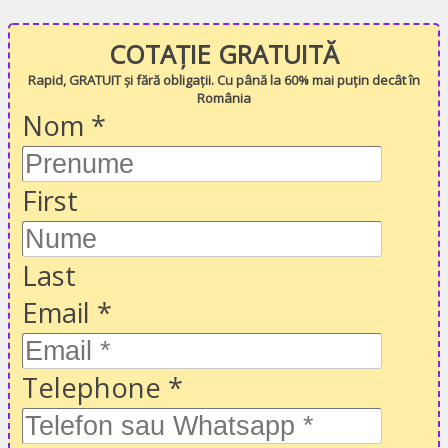
COTAȚIE GRATUITĂ
Rapid, GRATUIT și fără obligații. Cu până la 60% mai puțin decât în
România
Nom
*
First
Last
Email
*
Telephone
*