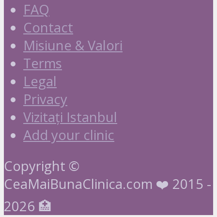
FAQ
Contact
Misiune & Valori
Terms
Legal
Privacy
Vizitați Istanbul
Add your clinic
Copyright ©
CeaMaiBunaClinica.com ❤️ 2015 -
2026 🏥