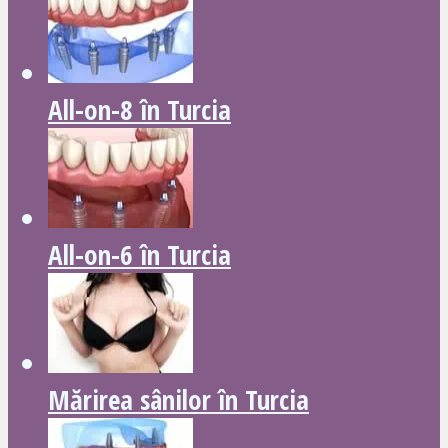
All-on-8 în Turcia
All-on-6 în Turcia
Mărirea sânilor în Turcia