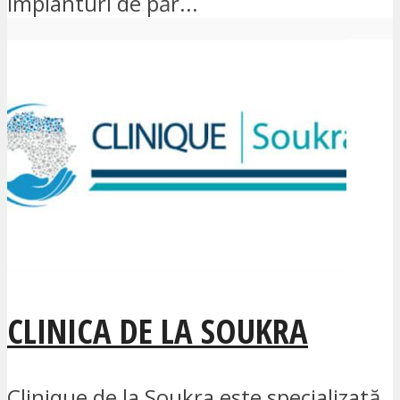
implanturi de păr...
CLINICA DE LA SOUKRA
Clinique de la Soukra este specializată