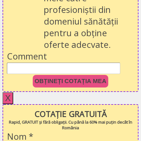
profesioniștii din
domeniul sănătății
pentru a obține
oferte adecvate.
Comment
OBȚINEȚI COTAȚIA MEA
X
COTAȚIE GRATUITĂ
Rapid, GRATUIT și fără obligații. Cu până la 60% mai puțin decât în
România
Nom
*