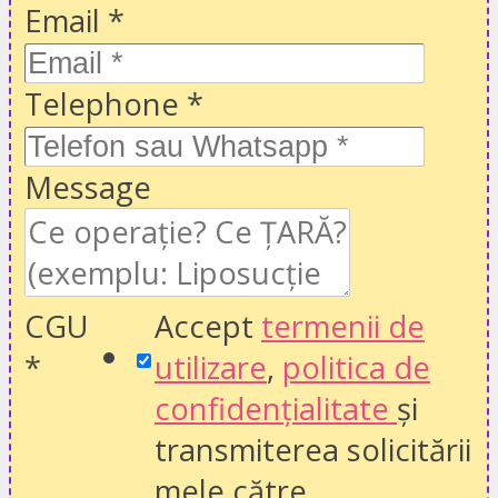
Email
*
Telephone
*
Message
CGU
Accept
termenii de
*
utilizare
,
politica de
confidențialitate
și
transmiterea solicitării
mele către