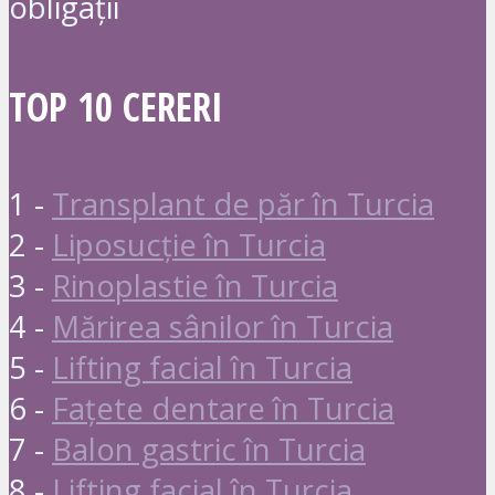
obligații
TOP 10 CERERI
1 -
Transplant de păr în Turcia
2 -
Liposucție în Turcia
3 -
Rinoplastie în Turcia
4 -
Mărirea sânilor în Turcia
5 -
Lifting facial în Turcia
6 -
Fațete dentare în Turcia
7 -
Balon gastric în Turcia
8 -
Lifting facial în Turcia