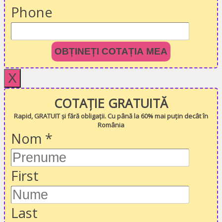
Phone
OBȚINEȚI COTAȚIA MEA
X
COTAȚIE GRATUITĂ
Rapid, GRATUIT și fără obligații. Cu până la 60% mai puțin decât în
România
Nom
*
First
Last