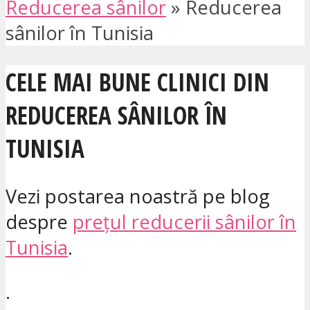
Reducerea sânilor
»
Reducerea
sânilor în Tunisia
CELE MAI BUNE CLINICI DIN
REDUCEREA SÂNILOR ÎN
TUNISIA
Vezi postarea noastră pe blog
despre
prețul reducerii sânilor în
Tunisia
.
.