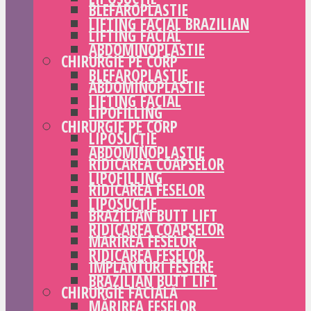
BLEFAROPLASTIE
LIFTING FACIAL BRAZILIAN
LIFTING FACIAL
ABDOMINOPLASTIE
CHIRURGIE PE CORP
BLEFAROPLASTIE
ABDOMINOPLASTIE
LIFTING FACIAL
LIPOFILLING
CHIRURGIE PE CORP
LIPOSUCȚIE
ABDOMINOPLASTIE
RIDICAREA COAPSELOR
LIPOFILLING
RIDICAREA FESELOR
LIPOSUCȚIE
BRAZILIAN BUTT LIFT
RIDICAREA COAPSELOR
MĂRIREA FESELOR
RIDICAREA FESELOR
IMPLANTURI FESIERE
BRAZILIAN BUTT LIFT
CHIRURGIE FACIALĂ
MĂRIREA FESELOR