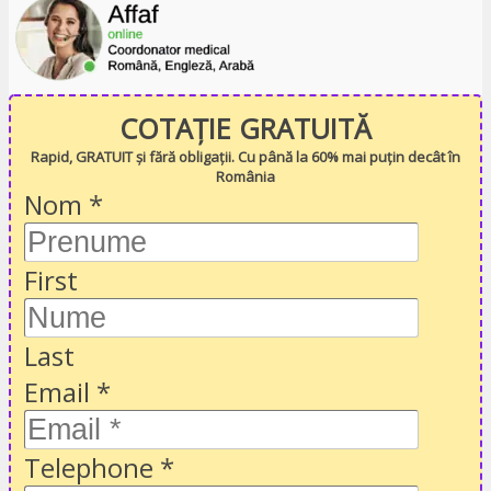
COTAȚIE GRATUITĂ
Rapid, GRATUIT și fără obligații. Cu până la 60% mai puțin decât în
România
Nom
*
First
Last
Email
*
Telephone
*