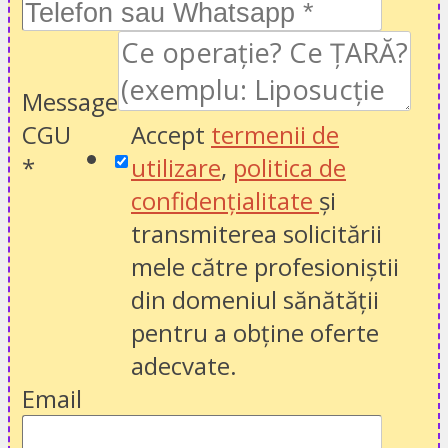
Message
CGU
Accept
termenii de
*
utilizare
,
politica de
confidențialitate
și
transmiterea solicitării
mele către profesioniștii
din domeniul sănătății
pentru a obține oferte
adecvate.
Email