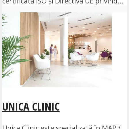
certificată ISO și Directiva UE privind...
UNICA CLINIC
Unica Clinic este specializată în MAP /