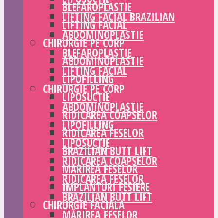
BLEFAROPLASTIE
LIFTING FACIAL BRAZILIAN
LIFTING FACIAL
ABDOMINOPLASTIE
CHIRURGIE PE CORP
BLEFAROPLASTIE
ABDOMINOPLASTIE
LIFTING FACIAL
LIPOFILLING
CHIRURGIE PE CORP
LIPOSUCȚIE
ABDOMINOPLASTIE
RIDICAREA COAPSELOR
LIPOFILLING
RIDICAREA FESELOR
LIPOSUCȚIE
BRAZILIAN BUTT LIFT
RIDICAREA COAPSELOR
MĂRIREA FESELOR
RIDICAREA FESELOR
IMPLANTURI FESIERE
BRAZILIAN BUTT LIFT
CHIRURGIE FACIALĂ
MĂRIREA FESELOR