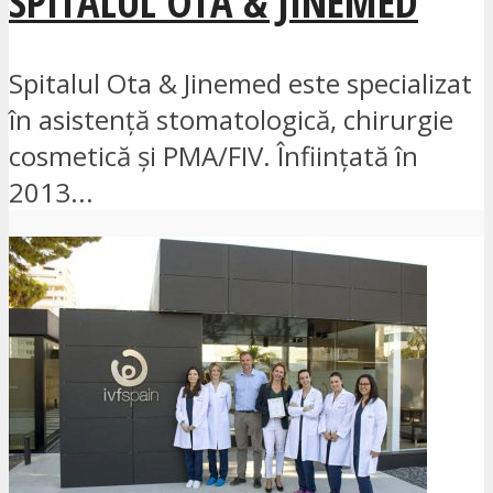
SPITALUL OTA & JINEMED
Spitalul Ota & Jinemed este specializat
în asistență stomatologică, chirurgie
cosmetică și PMA/FIV. Înființată în
2013...