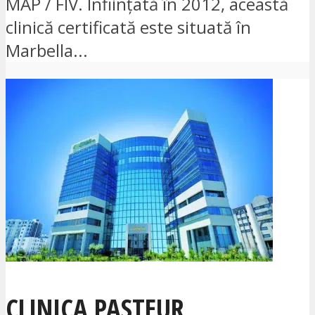
MAP / FIV. Înființată în 2012, această
clinică certificată este situată în
Marbella...
CLINICA PASTEUR