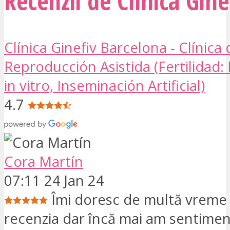
Recenzii de Clínica Gine
Clínica Ginefiv Barcelona - Clínica 
Reproducción Asistida (Fertilidad
in vitro, Inseminación Artificial)
4.7
Cora Martín
07:11 24 Jan 24
Îmi doresc de multă vreme 
recenzia dar încă mai am sentimen