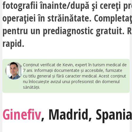
fotografii înainte/după și cereți pr
operației în străinătate. Completa
pentru un prediagnostic gratuit. 
rapid.
Conținut verificat de Kevin, expert în turism medical de
7 ani. Informații documentate și accesibile, furnizate
cu titlu general și fără caracter medical. Acest conținut
nu înlocuiește avizul unui profesionist din domeniul
sănătății.
Ginefiv
,
Madrid
,
Spani