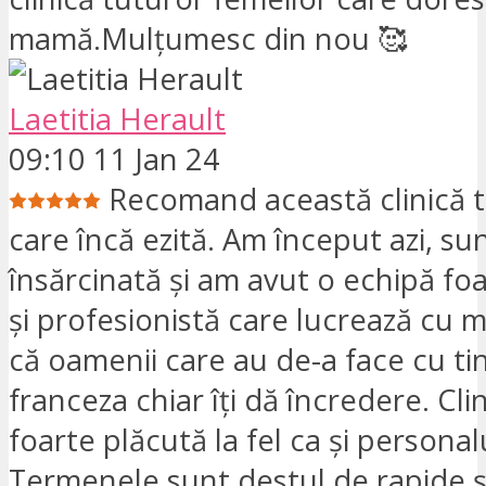
mamă.Mulțumesc din nou 🥰
Laetitia Herault
09:10 11 Jan 24
Recomand această clinică t
care încă ezită. Am început azi, su
însărcinată și am avut o echipă fo
și profesionistă care lucrează cu m
că oamenii care au de-a face cu ti
franceza chiar îți dă încredere. Cli
foarte plăcută la fel ca și personal
Termenele sunt destul de rapide și