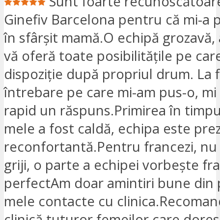
Sunt foarte recunoscătoar
Ginefiv Barcelona pentru că mi-a p
în sfârșit mamă.O echipă grozavă, 
vă oferă toate posibilitățile pe care
dispoziție după propriul drum. La 
întrebare pe care mi-am pus-o, mi 
rapid un răspuns.Primirea în timpu
mele a fost caldă, echipa este prez
reconfortantă.Pentru francezi, nu 
griji, o parte a echipei vorbește f
perfectAm doar amintiri bune din 
mele contacte cu clinica.Recoman
clinică tuturor femeilor care dores