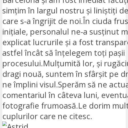
simțim în largul nostru și liniștiți 
care s-a îngrijit de noi.În ciuda frus
inițiale, personalul ne-a susținut 
explicat lucrurile și a fost transpa
astfel încât să înțelegem toți pașii
procesului.Mulțumită lor, și rugăci
dragi nouă, suntem în sfârșit pe d
ne împlini visul.Sperăm să ne actu
comentariul în câteva luni, eventu
fotografie frumoasă.Le dorim mul
cuplurilor care ne citesc.