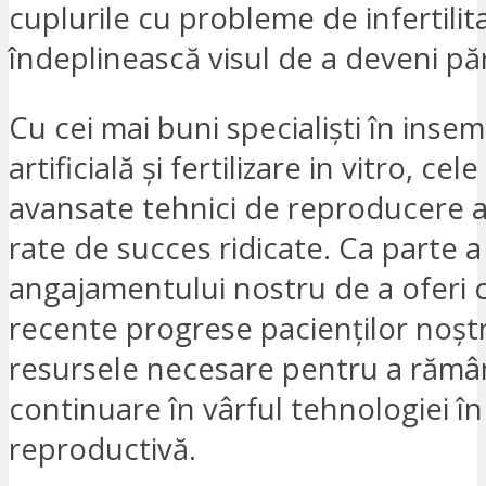
cuplurile cu probleme de infertilita
îndeplinească visul de a deveni păr
Cu cei mai buni specialiști în inse
artificială și fertilizare in vitro, cel
avansate tehnici de reproducere as
rate de succes ridicate. Ca parte a
angajamentului nostru de a oferi 
recente progrese pacienților noștr
resursele necesare pentru a rămâ
continuare în vârful tehnologiei î
reproductivă.