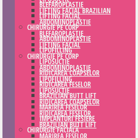
BLEFAROPLASTIE
LIFTING FACIAL BRAZILIAN
LIFTING FACIAL
ABDOMINOPLASTIE
CHIRURGIE PE CORP
BLEFAROPLASTIE
ABDOMINOPLASTIE
LIFTING FACIAL
LIPOFILLING
CHIRURGIE PE CORP
LIPOSUCȚIE
ABDOMINOPLASTIE
RIDICAREA COAPSELOR
LIPOFILLING
RIDICAREA FESELOR
LIPOSUCȚIE
BRAZILIAN BUTT LIFT
RIDICAREA COAPSELOR
MĂRIREA FESELOR
RIDICAREA FESELOR
IMPLANTURI FESIERE
BRAZILIAN BUTT LIFT
CHIRURGIE FACIALĂ
MĂRIREA FESELOR