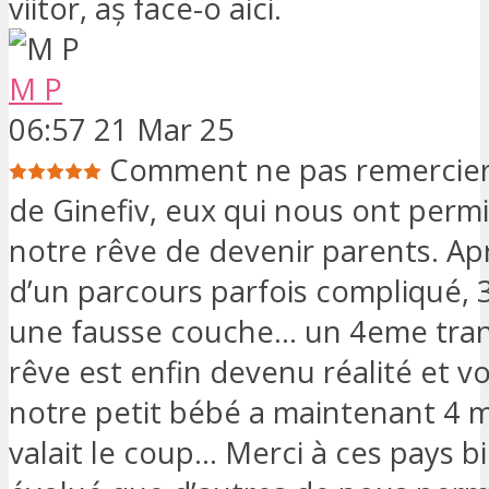
viitor, aș face-o aici.
M P
06:57 21 Mar 25
Comment ne pas remercier 
de Ginefiv, eux qui nous ont permi
notre rêve de devenir parents. Ap
d’un parcours parfois compliqué, 3
une fausse couche… un 4eme trans
rêve est enfin devenu réalité et vo
notre petit bébé a maintenant 4 
valait le coup… Merci à ces pays b