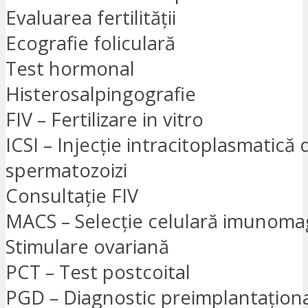
Evaluarea fertilității
Ecografie foliculară
Test hormonal
Histerosalpingografie
FIV – Fertilizare in vitro
ICSI – Injecție intracitoplasmatică 
spermatozoizi
Consultație FIV
MACS – Selecție celulară imunoma
Stimulare ovariană
PCT – Test postcoital
PGD – Diagnostic preimplantațion