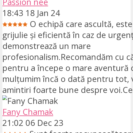
Passion née
18:43 18 Jan 24
O echipă care ascultă, este
grijulie și eficientă în caz de urgen
demonstrează un mare
profesionalism.Recomandăm cu căl
pentru a începe o mare aventură c
mulțumim încă o dată pentru tot,
amintiri foarte bune despre voi.C
Fany Chamak
21:02 06 Dec 23