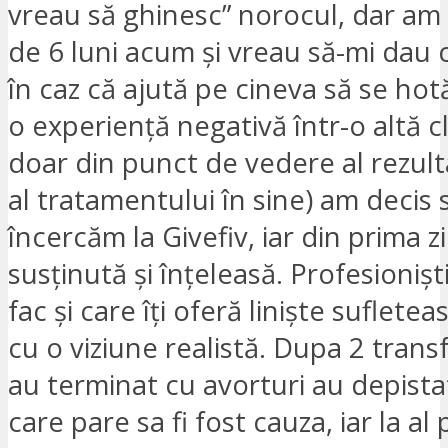
vreau să ghinesc” norocul, dar am
de 6 luni acum și vreau să-mi dau 
în caz că ajută pe cineva să se ho
o experiență negativă într-o altă cl
doar din punct de vedere al rezultat
al tratamentului în sine) am decis 
încercăm la Givefiv, iar din prima z
susținută și înțeleasă. Profesionișt
fac și care îți oferă liniște suflete
cu o viziune realistă. Dupa 2 transf
au terminat cu avorturi au depista
care pare sa fi fost cauza, iar la a