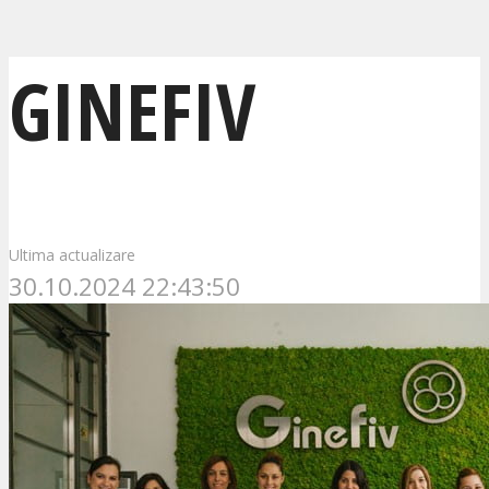
GINEFIV
Ultima actualizare
30.10.2024 22:43:50