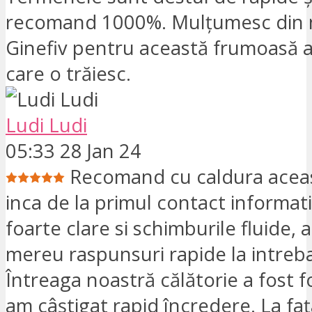
recomand 1000%. Mulțumesc din n
Ginefiv pentru această frumoasă 
care o trăiesc.
Ludi Ludi
05:33 28 Jan 24
Recomand cu caldura aceast
inca de la primul contact informati
foarte clare si schimburile fluide,
mereu raspunsuri rapide la intreba
Întreaga noastră călătorie a fost fo
am câștigat rapid încredere. La faț