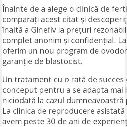
Înainte de a alege o clinică de ferti
comparați acest citat și descoperiți
înaltă a Ginefiv la prețuri rezonabi
complet anonim și confidențial. La
oferim un nou program de ovodon
garanție de blastocist.
Un tratament cu o rată de succes 
conceput pentru a se adapta mai 
niciodată la cazul dumneavoastră p
La clinica de reproducere asistată 
avem peste 30 de ani de experienț