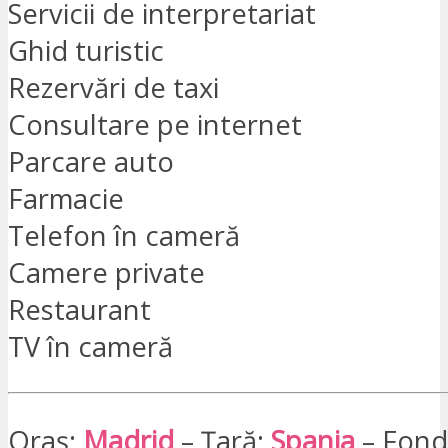
Servicii de interpretariat
Ghid turistic
Rezervări de taxi
Consultare pe internet
Parcare auto
Farmacie
Telefon în cameră
Camere private
Restaurant
TV în cameră
Oraș:
Madrid
– Țară:
Spania
– Fond