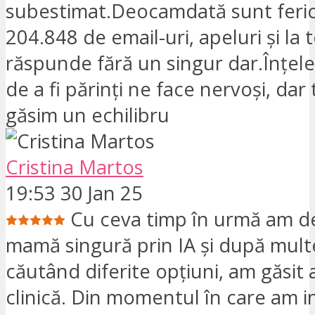
subestimat.Deocamdată sunt ferici
204.848 de email-uri, apeluri și la 
răspunde fără un singur dar.Înțeleg
de a fi părinți ne face nervoși, dar
găsim un echilibru
Cristina Martos
19:53 30 Jan 25
Cu ceva timp în urmă am de
mamă singură prin IA și după multe
căutând diferite opțiuni, am găsit
clinică. Din momentul în care am i