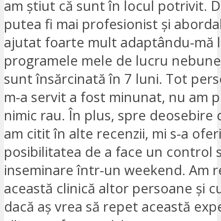
am știut că sunt în locul potrivit.
putea fi mai profesionist și aborda
ajutat foarte mult adaptându-mă 
programele mele de lucru nebuneș
sunt însărcinată în 7 luni. Tot per
m-a servit a fost minunat, nu am 
nimic rau. În plus, spre deosebire
am citit în alte recenzii, mi s-a ofer
posibilitatea de a face un control 
inseminare într-un weekend. Am 
această clinică altor persoane și c
dacă aș vrea să repet această exp