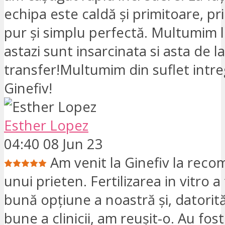
echipa este caldă și primitoare, pr
pur și simplu perfectă. Multumim l
astazi sunt insarcinata si asta de l
transfer!Multumim din suflet intre
Ginefiv!
Esther Lopez
04:40 08 Jun 23
Am venit la Ginefiv la rec
unui prieten. Fertilizarea in vitro a
bună opțiune a noastră și, datorit
bune a clinicii, am reușit-o. Au fost