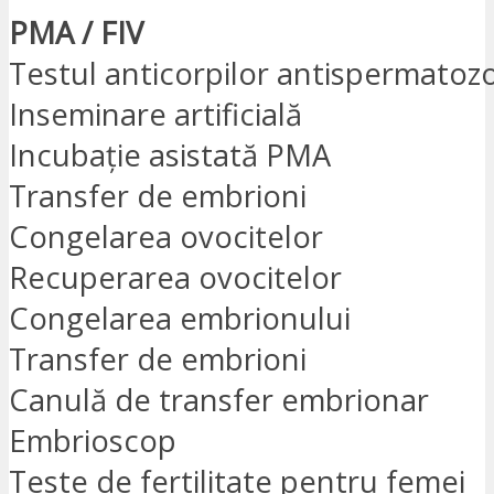
PMA / FIV
Testul anticorpilor antispermatozo
Inseminare artificială
Incubație asistată PMA
Transfer de embrioni
Congelarea ovocitelor
Recuperarea ovocitelor
Congelarea embrionului
Transfer de embrioni
Canulă de transfer embrionar
Embrioscop
Teste de fertilitate pentru femei