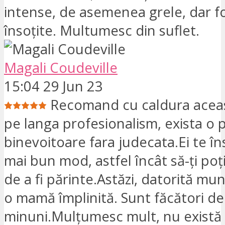
intense, de asemenea grele, dar f
însoțite. Multumesc din suflet.
Magali Coudeville
15:04 29 Jun 23
Recomand cu caldura aceast
pe langa profesionalism, exista o 
binevoitoare fara judecata.Ei te în
mai bun mod, astfel încât să-ți poți
de a fi părinte.Astăzi, datorită munc
o mamă împlinită. Sunt făcători de
minuni.Mulțumesc mult, nu există