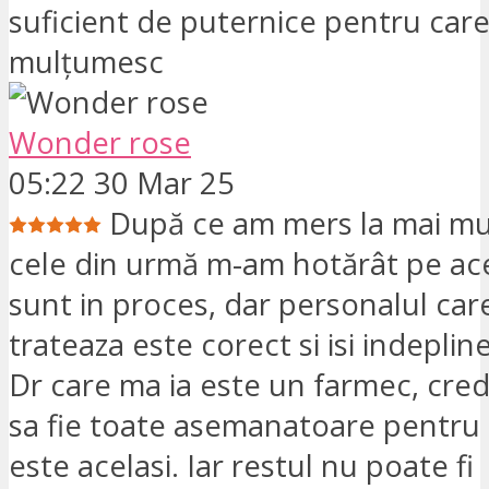
suficient de puternice pentru care
mulțumesc
Wonder rose
05:22 30 Mar 25
După ce am mers la mai mult
cele din urmă m-am hotărât pe ac
sunt in proces, dar personalul ca
trateaza este corect si isi indeplin
Dr care ma ia este un farmec, cred
sa fie toate asemanatoare pentru 
este acelasi. Iar restul nu poate fi