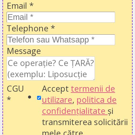
Email
*
Telephone
*
Message
CGU
Accept
termenii de
*
utilizare
,
politica de
confidențialitate
și
transmiterea solicitării
mele către