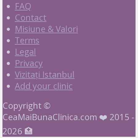
FAQ
Contact
Misiune & Valori
Terms
Legal
Privacy
Vizitați Istanbul
Add your clinic
Copyright ©
CeaMaiBunaClinica.com ❤️ 2015 -
2026 🏥