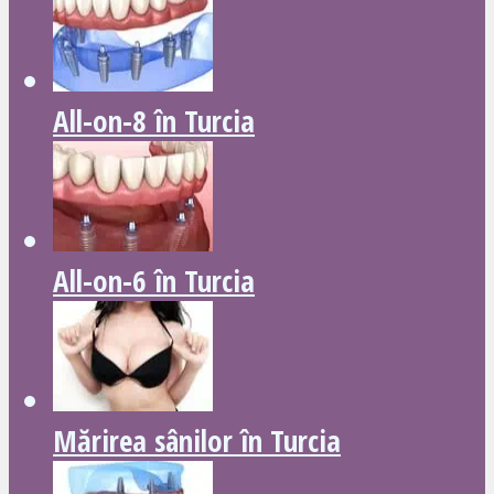
All-on-8 în Turcia
All-on-6 în Turcia
Mărirea sânilor în Turcia