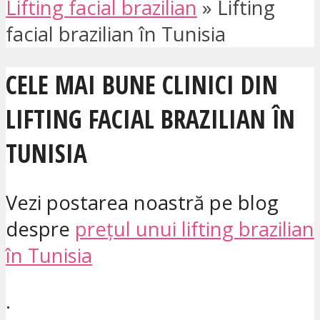
Lifting facial brazilian
»
Lifting
facial brazilian în Tunisia
CELE MAI BUNE CLINICI DIN
LIFTING FACIAL BRAZILIAN ÎN
TUNISIA
Vezi postarea noastră pe blog
despre
prețul unui lifting brazilian
în Tunisia
.