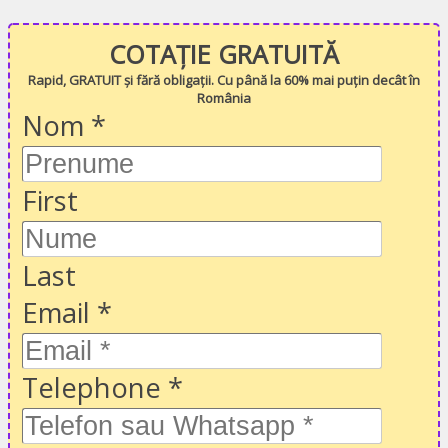
COTAȚIE GRATUITĂ
Rapid, GRATUIT și fără obligații. Cu până la 60% mai puțin decât în
România
Nom
*
First
Last
Email
*
Telephone
*