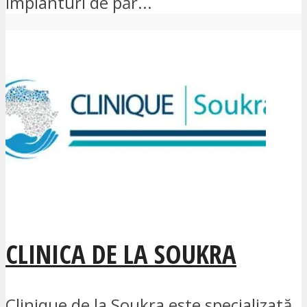
implanturi de păr...
CLINICA DE LA SOUKRA
Clinique de la Soukra este specializată