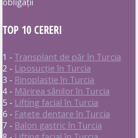
obligații
TOP 10 CERERI
1 -
Transplant de păr în Turcia
2 -
Liposucție în Turcia
3 -
Rinoplastie în Turcia
4 -
Mărirea sânilor în Turcia
5 -
Lifting facial în Turcia
6 -
Fațete dentare în Turcia
7 -
Balon gastric în Turcia
8 -
Lifting facial în Turcia