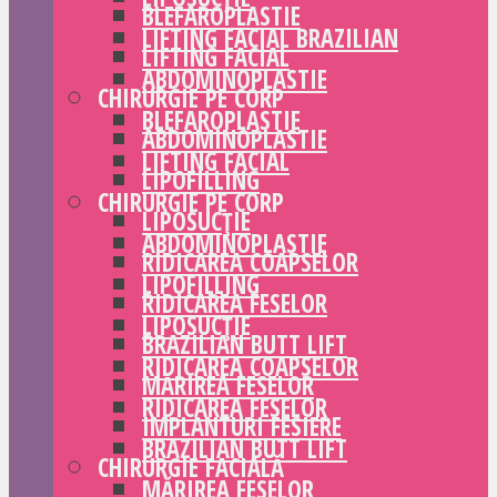
BLEFAROPLASTIE
LIFTING FACIAL BRAZILIAN
LIFTING FACIAL
ABDOMINOPLASTIE
CHIRURGIE PE CORP
BLEFAROPLASTIE
ABDOMINOPLASTIE
LIFTING FACIAL
LIPOFILLING
CHIRURGIE PE CORP
LIPOSUCȚIE
ABDOMINOPLASTIE
RIDICAREA COAPSELOR
LIPOFILLING
RIDICAREA FESELOR
LIPOSUCȚIE
BRAZILIAN BUTT LIFT
RIDICAREA COAPSELOR
MĂRIREA FESELOR
RIDICAREA FESELOR
IMPLANTURI FESIERE
BRAZILIAN BUTT LIFT
CHIRURGIE FACIALĂ
MĂRIREA FESELOR