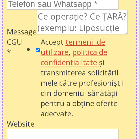
Message
CGU
Accept
termenii de
*
utilizare
,
politica de
confidențialitate
și
transmiterea solicitării
mele către profesioniștii
din domeniul sănătății
pentru a obține oferte
adecvate.
Website