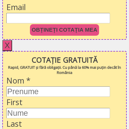
Email
OBȚINEȚI COTAȚIA MEA
X
COTAȚIE GRATUITĂ
Rapid, GRATUIT și fără obligații. Cu până la 60% mai puțin decât în
România
Nom
*
First
Last