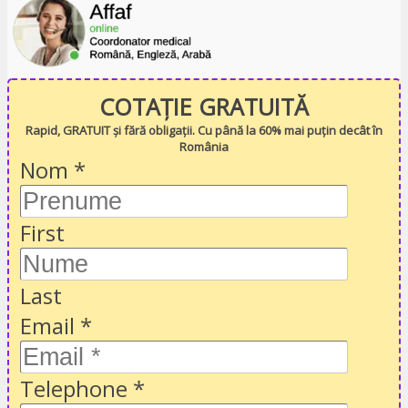
COTAȚIE GRATUITĂ
Rapid, GRATUIT și fără obligații. Cu până la 60% mai puțin decât în
România
Nom
*
First
Last
Email
*
Telephone
*