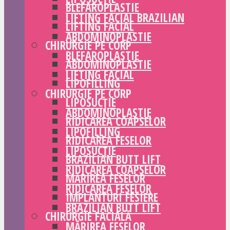
BLEFAROPLASTIE
LIFTING FACIAL BRAZILIAN
LIFTING FACIAL
ABDOMINOPLASTIE
CHIRURGIE PE CORP
BLEFAROPLASTIE
ABDOMINOPLASTIE
LIFTING FACIAL
LIPOFILLING
CHIRURGIE PE CORP
LIPOSUCȚIE
ABDOMINOPLASTIE
RIDICAREA COAPSELOR
LIPOFILLING
RIDICAREA FESELOR
LIPOSUCȚIE
BRAZILIAN BUTT LIFT
RIDICAREA COAPSELOR
MĂRIREA FESELOR
RIDICAREA FESELOR
IMPLANTURI FESIERE
BRAZILIAN BUTT LIFT
CHIRURGIE FACIALĂ
MĂRIREA FESELOR