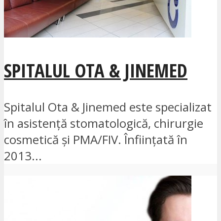
SPITALUL OTA & JINEMED
Spitalul Ota & Jinemed este specializat
în asistență stomatologică, chirurgie
cosmetică și PMA/FIV. Înființată în
2013...