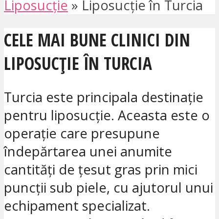
Liposucție
»
Liposucție în Turcia
CELE MAI BUNE CLINICI DIN
LIPOSUCȚIE ÎN TURCIA
Turcia este principala destinație
pentru liposucție. Aceasta este o
operație care presupune
îndepărtarea unei anumite
cantități de țesut gras prin mici
puncții sub piele, cu ajutorul unui
echipament specializat.