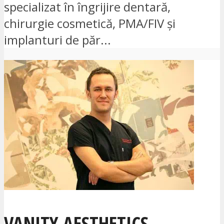
specializat în îngrijire dentară,
chirurgie cosmetică, PMA/FIV și
implanturi de păr...
VANITY AESTHETICS