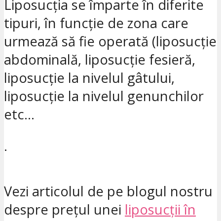
Liposucția se împarte în diferite
tipuri, în funcție de zona care
urmează să fie operată (liposucție
abdominală, liposucție fesieră,
liposucție la nivelul gâtului,
liposucție la nivelul genunchilor
etc…
.
Vezi articolul de pe blogul nostru
despre prețul unei
liposucții în