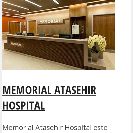
MEMORIAL ATASEHIR
HOSPITAL
Memorial Atasehir Hospital este