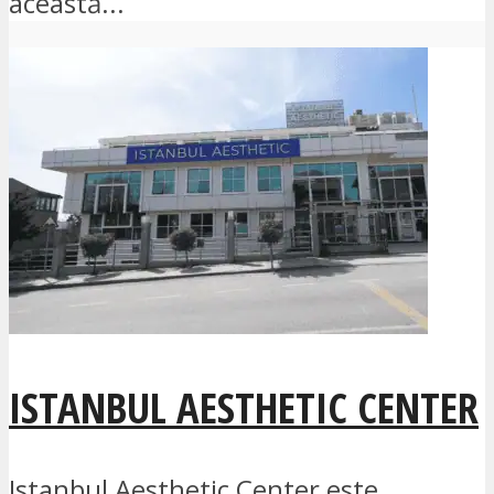
această...
ISTANBUL AESTHETIC CENTER
Istanbul Aesthetic Center este