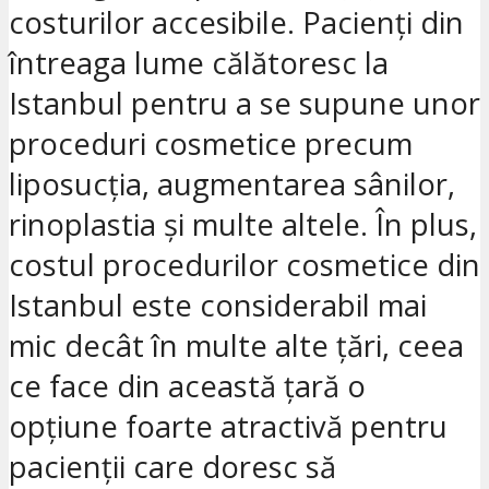
costurilor accesibile. Pacienți din
întreaga lume călătoresc la
Istanbul pentru a se supune unor
proceduri cosmetice precum
liposucția, augmentarea sânilor,
rinoplastia și multe altele. În plus,
costul procedurilor cosmetice din
Istanbul este considerabil mai
mic decât în multe alte țări, ceea
ce face din această țară o
opțiune foarte atractivă pentru
pacienții care doresc să