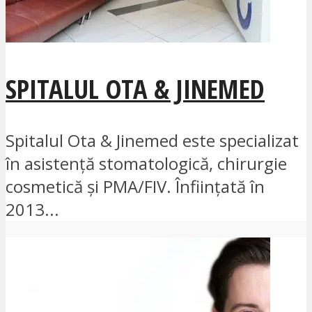
SPITALUL OTA & JINEMED
Spitalul Ota & Jinemed este specializat
în asistență stomatologică, chirurgie
cosmetică și PMA/FIV. Înființată în
2013...