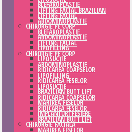
BLEFAROPLASTIE
LIFTING FACIAL BRAZILIAN
LIFTING FACIAL
ABDOMINOPLASTIE
CHIRURGIE PE CORP
BLEFAROPLASTIE
ABDOMINOPLASTIE
LIFTING FACIAL
LIPOFILLING
CHIRURGIE PE CORP
LIPOSUCȚIE
ABDOMINOPLASTIE
RIDICAREA COAPSELOR
LIPOFILLING
RIDICAREA FESELOR
LIPOSUCȚIE
BRAZILIAN BUTT LIFT
RIDICAREA COAPSELOR
MĂRIREA FESELOR
RIDICAREA FESELOR
IMPLANTURI FESIERE
BRAZILIAN BUTT LIFT
CHIRURGIE FACIALĂ
MĂRIREA FESELOR