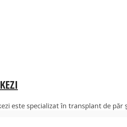
KEZI
i este specializat în transplant de păr și 