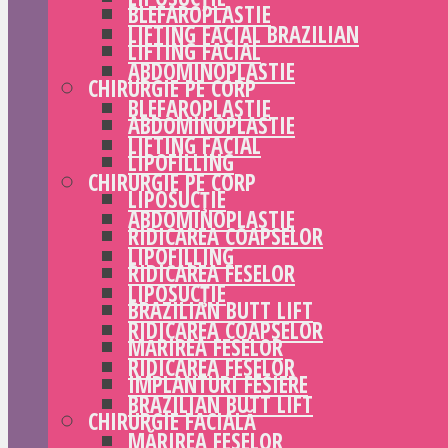
BLEFAROPLASTIE
LIFTING FACIAL BRAZILIAN
LIFTING FACIAL
ABDOMINOPLASTIE
CHIRURGIE PE CORP
BLEFAROPLASTIE
ABDOMINOPLASTIE
LIFTING FACIAL
LIPOFILLING
CHIRURGIE PE CORP
LIPOSUCȚIE
ABDOMINOPLASTIE
RIDICAREA COAPSELOR
LIPOFILLING
RIDICAREA FESELOR
LIPOSUCȚIE
BRAZILIAN BUTT LIFT
RIDICAREA COAPSELOR
MĂRIREA FESELOR
RIDICAREA FESELOR
IMPLANTURI FESIERE
BRAZILIAN BUTT LIFT
CHIRURGIE FACIALĂ
MĂRIREA FESELOR