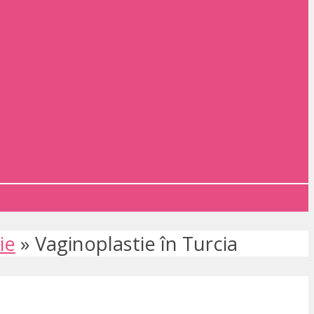
ie
»
Vaginoplastie în Turcia