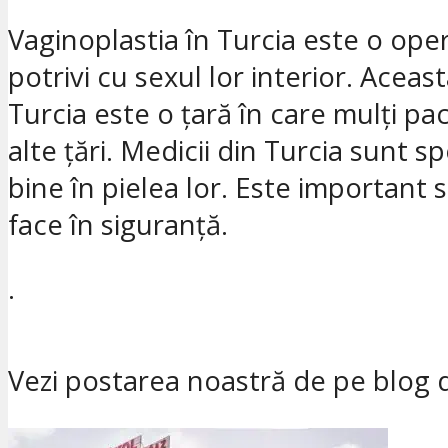
Vaginoplastia în Turcia este o ope
potrivi cu sexul lor interior. Ace
Turcia este o țară în care mulți pa
alte țări. Medicii din Turcia sunt sp
bine în pielea lor. Este important 
face în siguranță.
.
Vezi postarea noastră de pe blog