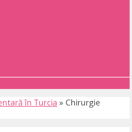
entară în Turcia
»
Chirurgie