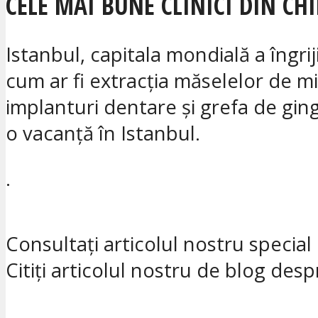
CELE MAI BUNE CLINICI DIN CH
Istanbul, capitala mondială a îngri
cum ar fi extracția măselelor de mi
implanturi dentare și grefa de gin
o vacanță în Istanbul.
.
Consultați articolul nostru specia
Citiți articolul nostru de blog des
.