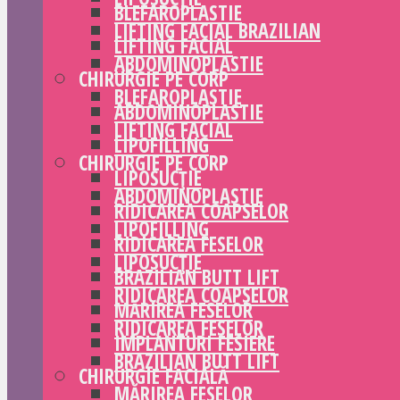
BLEFAROPLASTIE
LIFTING FACIAL BRAZILIAN
LIFTING FACIAL
ABDOMINOPLASTIE
CHIRURGIE PE CORP
BLEFAROPLASTIE
ABDOMINOPLASTIE
LIFTING FACIAL
LIPOFILLING
CHIRURGIE PE CORP
LIPOSUCȚIE
ABDOMINOPLASTIE
RIDICAREA COAPSELOR
LIPOFILLING
RIDICAREA FESELOR
LIPOSUCȚIE
BRAZILIAN BUTT LIFT
RIDICAREA COAPSELOR
MĂRIREA FESELOR
RIDICAREA FESELOR
IMPLANTURI FESIERE
BRAZILIAN BUTT LIFT
CHIRURGIE FACIALĂ
MĂRIREA FESELOR