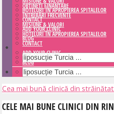
MISIUNE & VALORI
OBȚINEȚI FINANȚARE
HOTELURI ÎN APROPIEREA SPITALELOR
ÎNTREBĂRI FRECVENTE
CONTACT
MISIUNE & VALORI
ADD YOUR CLINIC
HOTELURI ÎN APROPIEREA SPITALELOR
BLOG
CONTACT
ADD YOUR CLINIC
BLOG
Cea mai bună clinică din străinăta
CELE MAI BUNE CLINICI DIN RI