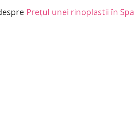
 despre
Prețul unei rinoplastii în Spa