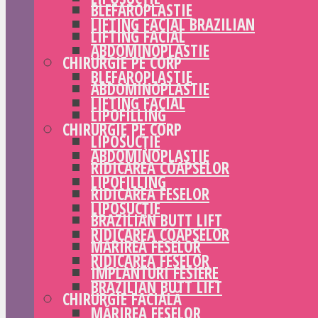
BLEFAROPLASTIE
LIFTING FACIAL BRAZILIAN
LIFTING FACIAL
ABDOMINOPLASTIE
CHIRURGIE PE CORP
BLEFAROPLASTIE
ABDOMINOPLASTIE
LIFTING FACIAL
LIPOFILLING
CHIRURGIE PE CORP
LIPOSUCȚIE
ABDOMINOPLASTIE
RIDICAREA COAPSELOR
LIPOFILLING
RIDICAREA FESELOR
LIPOSUCȚIE
BRAZILIAN BUTT LIFT
RIDICAREA COAPSELOR
MĂRIREA FESELOR
RIDICAREA FESELOR
IMPLANTURI FESIERE
BRAZILIAN BUTT LIFT
CHIRURGIE FACIALĂ
MĂRIREA FESELOR