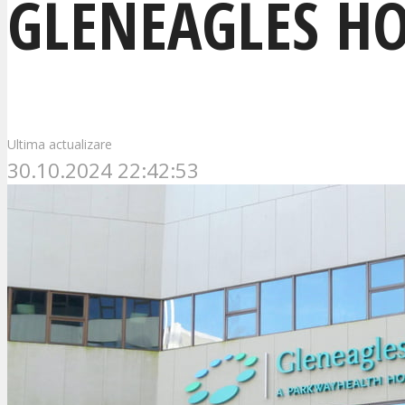
GLENEAGLES HO
Ultima actualizare
30.10.2024 22:42:53