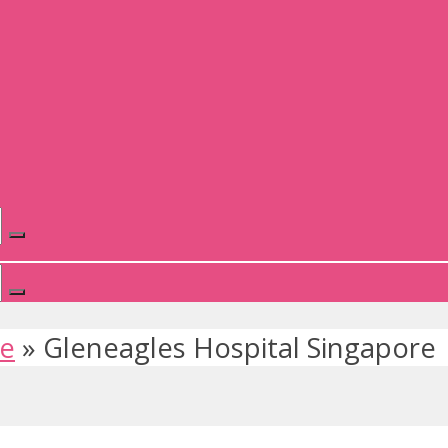
te
»
Gleneagles Hospital Singapore