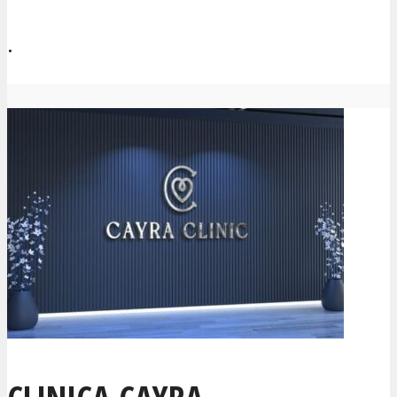
.
CLINICA CAYRA