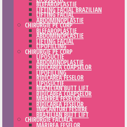
BLEFAROPLASTIE
LIFTING FACIAL BRAZILIAN
LIFTING FACIAL
ABDOMINOPLASTIE
CHIRURGIE PE CORP
BLEFAROPLASTIE
ABDOMINOPLASTIE
LIFTING FACIAL
LIPOFILLING
CHIRURGIE PE CORP
LIPOSUCȚIE
ABDOMINOPLASTIE
RIDICAREA COAPSELOR
LIPOFILLING
RIDICAREA FESELOR
LIPOSUCȚIE
BRAZILIAN BUTT LIFT
RIDICAREA COAPSELOR
MĂRIREA FESELOR
RIDICAREA FESELOR
IMPLANTURI FESIERE
BRAZILIAN BUTT LIFT
CHIRURGIE FACIALĂ
MĂRIREA FESELOR