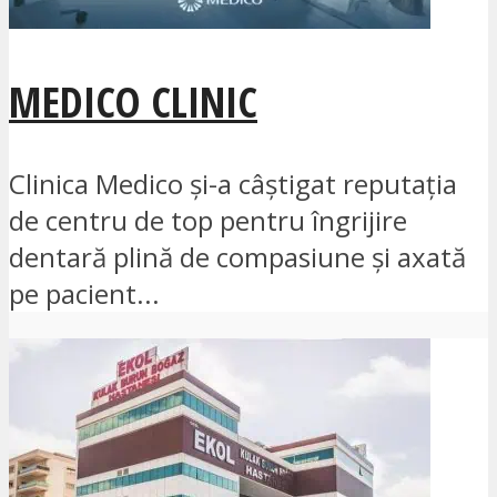
MEDICO CLINIC
Clinica Medico și-a câștigat reputația
de centru de top pentru îngrijire
dentară plină de compasiune și axată
pe pacient...