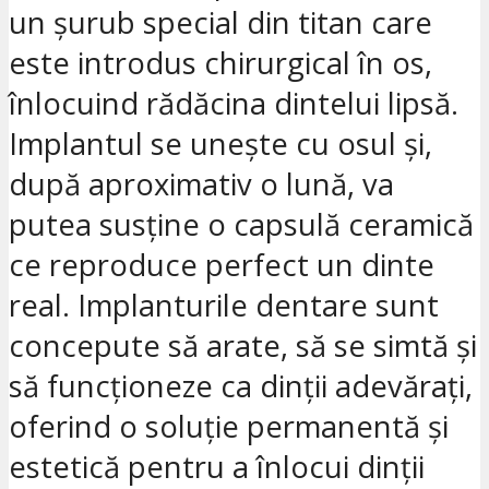
un șurub special din titan care
este introdus chirurgical în os,
înlocuind rădăcina dintelui lipsă.
Implantul se unește cu osul și,
după aproximativ o lună, va
putea susține o capsulă ceramică
ce reproduce perfect un dinte
real. Implanturile dentare sunt
concepute să arate, să se simtă și
să funcționeze ca dinții adevărați,
oferind o soluție permanentă și
estetică pentru a înlocui dinții