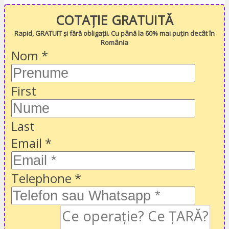
COTAȚIE GRATUITĂ
Rapid, GRATUIT și fără obligații. Cu până la 60% mai puțin decât în
România
Nom
*
First
Last
Email
*
Telephone
*