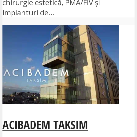
chirurgie estetică, PMA/FIV și
implanturi de...
ACIBADEM TAKSIM