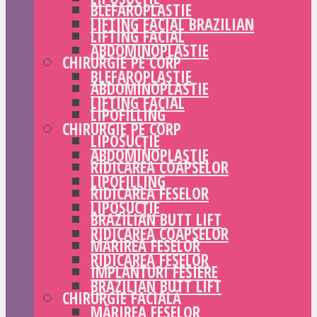
BLEFAROPLASTIE
LIFTING FACIAL BRAZILIAN
LIFTING FACIAL
ABDOMINOPLASTIE
CHIRURGIE PE CORP
BLEFAROPLASTIE
ABDOMINOPLASTIE
LIFTING FACIAL
LIPOFILLING
CHIRURGIE PE CORP
LIPOSUCȚIE
ABDOMINOPLASTIE
RIDICAREA COAPSELOR
LIPOFILLING
RIDICAREA FESELOR
LIPOSUCȚIE
BRAZILIAN BUTT LIFT
RIDICAREA COAPSELOR
MĂRIREA FESELOR
RIDICAREA FESELOR
IMPLANTURI FESIERE
BRAZILIAN BUTT LIFT
CHIRURGIE FACIALĂ
MĂRIREA FESELOR