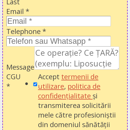
Last
Email
*
Telephone
*
Message
CGU
Accept
termenii de
*
utilizare
,
politica de
confidențialitate
și
transmiterea solicitării
mele către profesioniștii
din domeniul sănătății