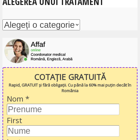
ALEGEREA UNUI TRATAMENT
COTAȚIE GRATUITĂ
Rapid, GRATUIT și fără obligații. Cu până la 60% mai puțin decât în
România
Nom
*
First