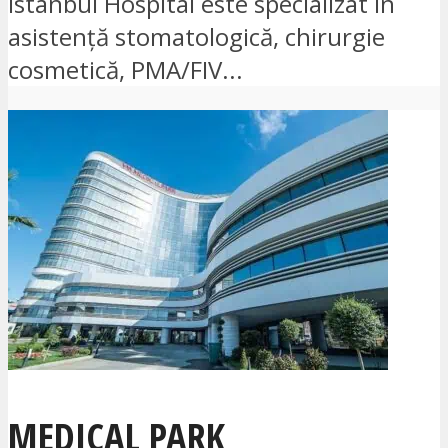
Istanbul Hospital este specializat în
asistență stomatologică, chirurgie
cosmetică, PMA/FIV...
MEDICAL PARK