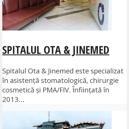
SPITALUL OTA & JINEMED
Spitalul Ota & Jinemed este specializat
în asistență stomatologică, chirurgie
cosmetică și PMA/FIV. Înființată în
2013...