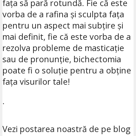
fața să pară rotundă. Fie că este
vorba de a rafina și sculpta fața
pentru un aspect mai subțire și
mai definit, fie că este vorba de a
rezolva probleme de masticație
sau de pronunție, bichectomia
poate fi o soluție pentru a obține
fața visurilor tale!
.
Vezi postarea noastră de pe blog