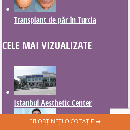
Transplant de păr în Turcia
CELE MAI VIZUALIZATE
Istanbul Aesthetic Center
‍👩‍⚕ OBȚINEȚI O COTAȚIE ➡️