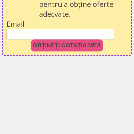
pentru a obține oferte
adecvate.
Email
OBȚINEȚI COTAȚIA MEA