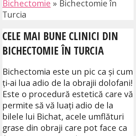
Bichectomie
»
Bichectomie în
Turcia
CELE MAI BUNE CLINICI DIN
BICHECTOMIE ÎN TURCIA
Bichectomia este un pic ca și cum
ți-ai lua adio de la obrajii dolofani!
Este o procedură estetică care vă
permite să vă luați adio de la
bilele lui Bichat, acele umflături
grase din obraji care pot face ca