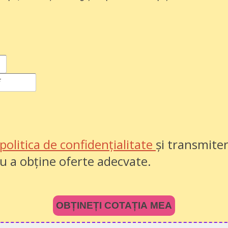
politica de confidențialitate
și transmiter
u a obține oferte adecvate.
OBȚINEȚI COTAȚIA MEA