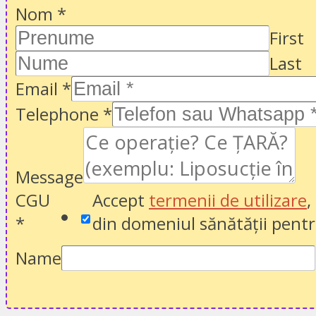
Nom
*
First
Last
Email
*
Telephone
*
Message
CGU
Accept
termenii de utilizare
,
*
din domeniul sănătății pentr
Name