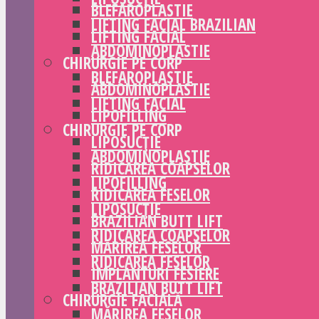
BLEFAROPLASTIE
LIFTING FACIAL BRAZILIAN
LIFTING FACIAL
ABDOMINOPLASTIE
CHIRURGIE PE CORP
BLEFAROPLASTIE
ABDOMINOPLASTIE
LIFTING FACIAL
LIPOFILLING
CHIRURGIE PE CORP
LIPOSUCȚIE
ABDOMINOPLASTIE
RIDICAREA COAPSELOR
LIPOFILLING
RIDICAREA FESELOR
LIPOSUCȚIE
BRAZILIAN BUTT LIFT
RIDICAREA COAPSELOR
MĂRIREA FESELOR
RIDICAREA FESELOR
IMPLANTURI FESIERE
BRAZILIAN BUTT LIFT
CHIRURGIE FACIALĂ
MĂRIREA FESELOR