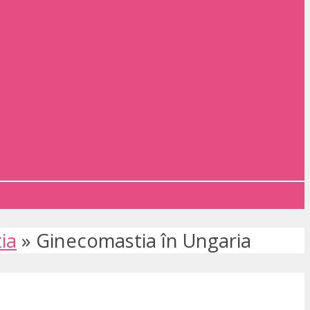
ia
»
Ginecomastia în Ungaria