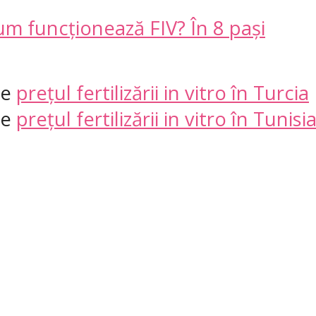
m funcționează FIV? În 8 pași
re
prețul fertilizării in vitro în Turcia
re
prețul fertilizării in vitro în Tunisi