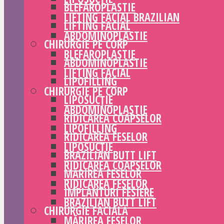
BLEFAROPLASTIE
LIFTING FACIAL BRAZILIAN
LIFTING FACIAL
ABDOMINOPLASTIE
CHIRURGIE PE CORP
BLEFAROPLASTIE
ABDOMINOPLASTIE
LIFTING FACIAL
LIPOFILLING
CHIRURGIE PE CORP
LIPOSUCȚIE
ABDOMINOPLASTIE
RIDICAREA COAPSELOR
LIPOFILLING
RIDICAREA FESELOR
LIPOSUCȚIE
BRAZILIAN BUTT LIFT
RIDICAREA COAPSELOR
MĂRIREA FESELOR
RIDICAREA FESELOR
IMPLANTURI FESIERE
BRAZILIAN BUTT LIFT
CHIRURGIE FACIALĂ
MĂRIREA FESELOR