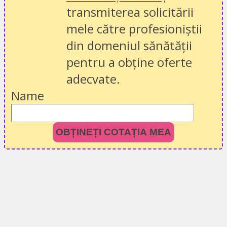
transmiterea solicitării
mele către profesioniștii
din domeniul sănătății
pentru a obține oferte
adecvate.
Name
OBȚINEȚI COTAȚIA MEA