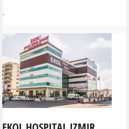
.
EKOL HOSPITAL IZMIR