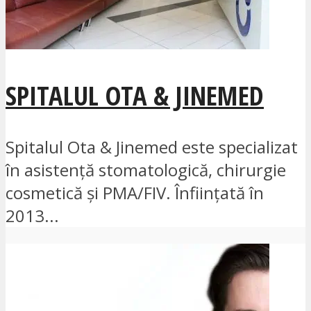
SPITALUL OTA & JINEMED
Spitalul Ota & Jinemed este specializat
în asistență stomatologică, chirurgie
cosmetică și PMA/FIV. Înființată în
2013...