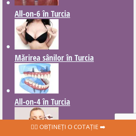
All-on-6 în Turcia
Mărirea sânilor în Turcia
All-on-4 în Turcia
‍👩‍⚕ OBȚINEȚI O COTAȚIE ➡️