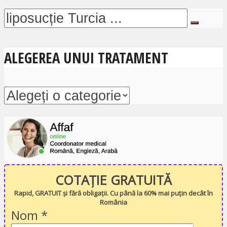
ALEGEREA UNUI TRATAMENT
COTAȚIE GRATUITĂ
Rapid, GRATUIT și fără obligații. Cu până la 60% mai puțin decât în
România
Nom
*