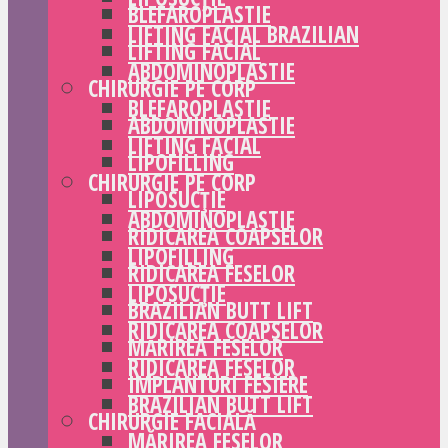
BLEFAROPLASTIE
LIFTING FACIAL BRAZILIAN
LIFTING FACIAL
ABDOMINOPLASTIE
CHIRURGIE PE CORP
BLEFAROPLASTIE
ABDOMINOPLASTIE
LIFTING FACIAL
LIPOFILLING
CHIRURGIE PE CORP
LIPOSUCȚIE
ABDOMINOPLASTIE
RIDICAREA COAPSELOR
LIPOFILLING
RIDICAREA FESELOR
LIPOSUCȚIE
BRAZILIAN BUTT LIFT
RIDICAREA COAPSELOR
MĂRIREA FESELOR
RIDICAREA FESELOR
IMPLANTURI FESIERE
BRAZILIAN BUTT LIFT
CHIRURGIE FACIALĂ
MĂRIREA FESELOR