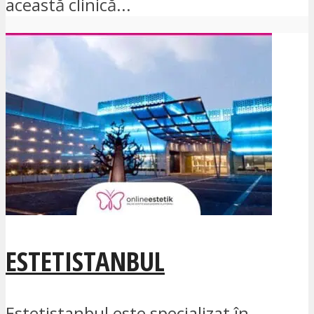
această clinică...
ESTETISTANBUL
Estetistanbul este specializat în