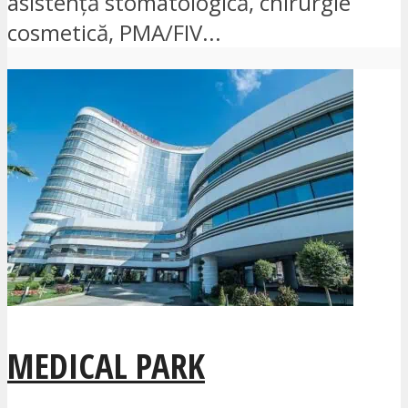
asistență stomatologică, chirurgie
cosmetică, PMA/FIV...
MEDICAL PARK