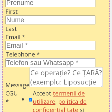
First
Last
Email
*
Telephone
*
Message
CGU
Accept
termenii de
*
utilizare
,
politica de
confidențialitate
și