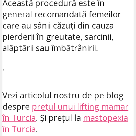
Această procedură este în
general recomandată femeilor
care au sânii căzuți din cauza
pierderii în greutate, sarcinii,
alăptării sau îmbătrânirii.
.
Vezi articolul nostru de pe blog
despre
prețul unui lifting mamar
în Turcia
. Și prețul la
mastopexia
în Turcia
.