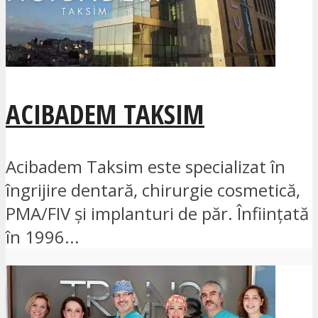
ACIBADEM TAKSIM
Acibadem Taksim este specializat în
îngrijire dentară, chirurgie cosmetică,
PMA/FIV și implanturi de păr. Înființată
în 1996...