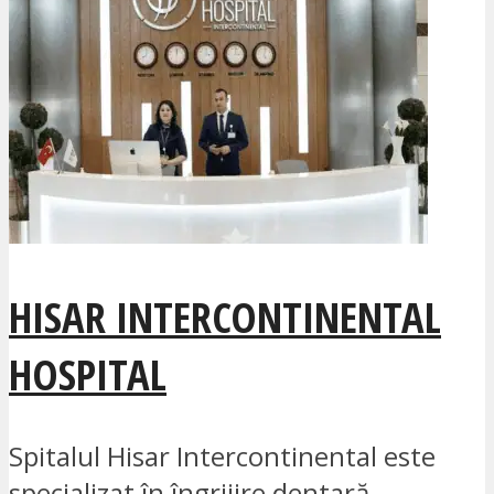
HISAR INTERCONTINENTAL
HOSPITAL
Spitalul Hisar Intercontinental este
specializat în îngrijire dentară,