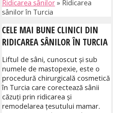
Ridicarea sânilor
»
Ridicarea
sânilor în Turcia
CELE MAI BUNE CLINICI DIN
RIDICAREA SÂNILOR ÎN TURCIA
Liftul de sâni, cunoscut și sub
numele de mastopexie, este o
procedură chirurgicală cosmetică
în Turcia care corectează sânii
căzuți prin ridicarea și
remodelarea țesutului mamar.