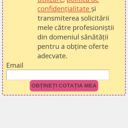
confidențialitate
și
transmiterea solicitării
mele către profesioniștii
din domeniul sănătății
pentru a obține oferte
adecvate.
Email
OBȚINEȚI COTAȚIA MEA