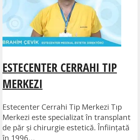
ESTECENTER CERRAHI TIP
MERKEZI
Estecenter Cerrahi Tip Merkezi Tıp
Merkezi este specializat în transplant
de păr și chirurgie estetică. Înființată
în 1996...