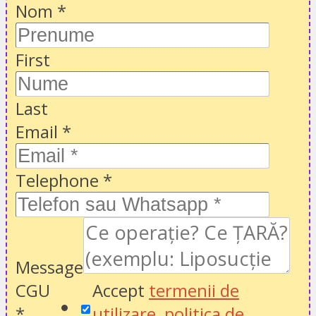
Nom
*
First
Last
Email
*
Telephone
*
Message
CGU
Accept
termenii de
*
utilizare
,
politica de