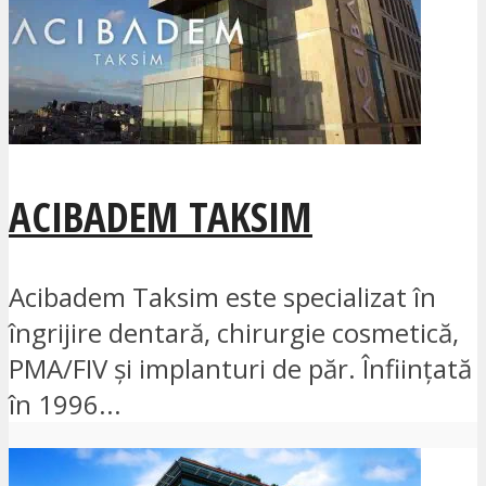
ACIBADEM TAKSIM
Acibadem Taksim este specializat în
îngrijire dentară, chirurgie cosmetică,
PMA/FIV și implanturi de păr. Înființată
în 1996...