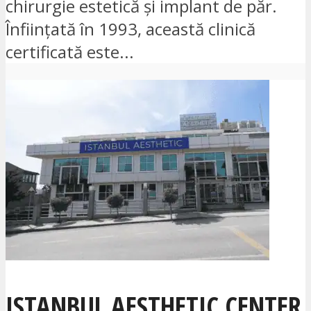
chirurgie estetică și implant de păr.
Înființată în 1993, această clinică
certificată este...
ISTANBUL AESTHETIC CENTER