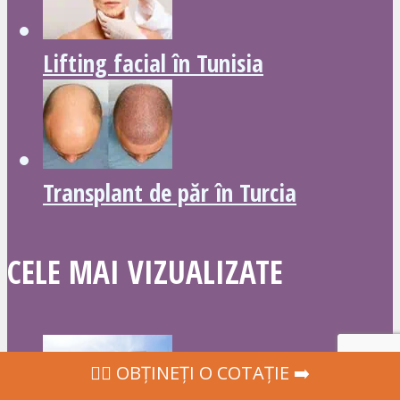
Lifting facial în Tunisia
Transplant de păr în Turcia
CELE MAI VIZUALIZATE
‍👩‍⚕ OBȚINEȚI O COTAȚIE ➡️