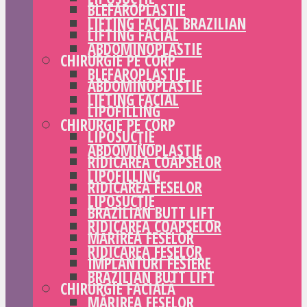
BLEFAROPLASTIE
LIFTING FACIAL BRAZILIAN
LIFTING FACIAL
ABDOMINOPLASTIE
CHIRURGIE PE CORP
BLEFAROPLASTIE
ABDOMINOPLASTIE
LIFTING FACIAL
LIPOFILLING
CHIRURGIE PE CORP
LIPOSUCȚIE
ABDOMINOPLASTIE
RIDICAREA COAPSELOR
LIPOFILLING
RIDICAREA FESELOR
LIPOSUCȚIE
BRAZILIAN BUTT LIFT
RIDICAREA COAPSELOR
MĂRIREA FESELOR
RIDICAREA FESELOR
IMPLANTURI FESIERE
BRAZILIAN BUTT LIFT
CHIRURGIE FACIALĂ
MĂRIREA FESELOR