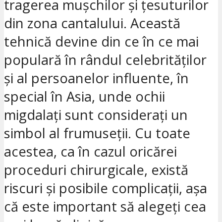
tragerea mușchilor și țesuturilor
din zona cantalului. Această
tehnică devine din ce în ce mai
populară în rândul celebrităților
și al persoanelor influente, în
special în Asia, unde ochii
migdalați sunt considerați un
simbol al frumuseții. Cu toate
acestea, ca în cazul oricărei
proceduri chirurgicale, există
riscuri și posibile complicații, așa
că este important să alegeți cea