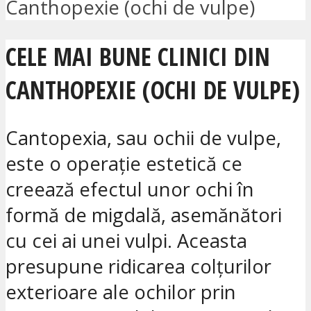
Canthopexie (ochi de vulpe)
CELE MAI BUNE CLINICI DIN
CANTHOPEXIE (OCHI DE VULPE)
Cantopexia, sau ochii de vulpe,
este o operație estetică ce
creează efectul unor ochi în
formă de migdală, asemănători
cu cei ai unei vulpi. Aceasta
presupune ridicarea colțurilor
exterioare ale ochilor prin