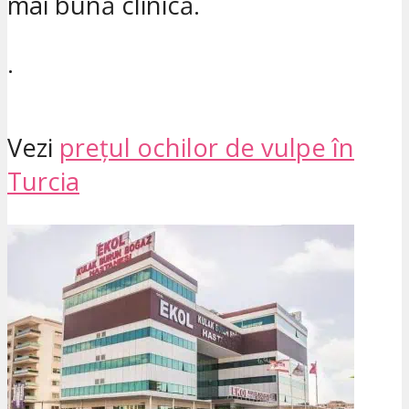
mai bună clinică.
.
Vezi
prețul ochilor de vulpe în
Turcia