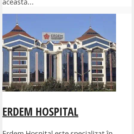
această...
ERDEM HOSPITAL
Erdem Hospital este specializat în