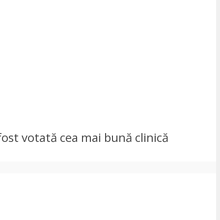
 fost votată cea mai bună clinică