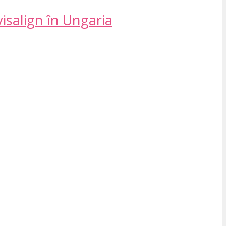
isalign în Ungaria