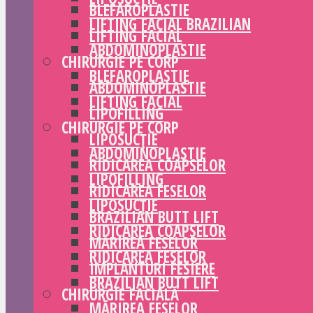
BLEFAROPLASTIE
LIFTING FACIAL BRAZILIAN
LIFTING FACIAL
ABDOMINOPLASTIE
CHIRURGIE PE CORP
BLEFAROPLASTIE
ABDOMINOPLASTIE
LIFTING FACIAL
LIPOFILLING
CHIRURGIE PE CORP
LIPOSUCȚIE
ABDOMINOPLASTIE
RIDICAREA COAPSELOR
LIPOFILLING
RIDICAREA FESELOR
LIPOSUCȚIE
BRAZILIAN BUTT LIFT
RIDICAREA COAPSELOR
MĂRIREA FESELOR
RIDICAREA FESELOR
IMPLANTURI FESIERE
BRAZILIAN BUTT LIFT
CHIRURGIE FACIALĂ
MĂRIREA FESELOR