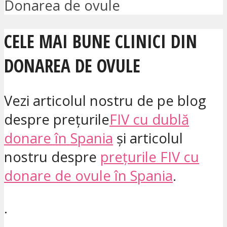
Donarea de ovule
CELE MAI BUNE CLINICI DIN
DONAREA DE OVULE
Vezi articolul nostru de pe blog
despre prețurile
FIV cu dublă
donare în Spania
și articolul
nostru despre
prețurile FIV cu
donare de ovule în Spania
.
.