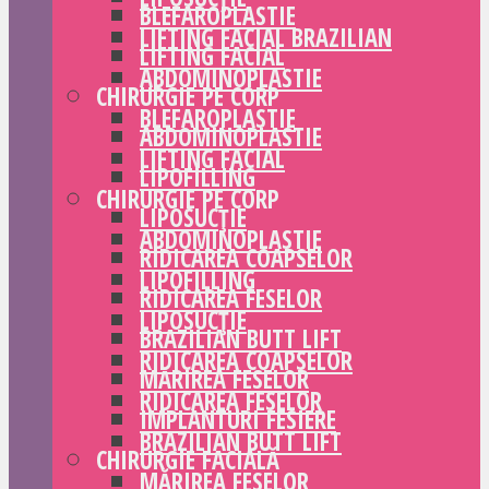
BLEFAROPLASTIE
LIFTING FACIAL BRAZILIAN
LIFTING FACIAL
ABDOMINOPLASTIE
CHIRURGIE PE CORP
BLEFAROPLASTIE
ABDOMINOPLASTIE
LIFTING FACIAL
LIPOFILLING
CHIRURGIE PE CORP
LIPOSUCȚIE
ABDOMINOPLASTIE
RIDICAREA COAPSELOR
LIPOFILLING
RIDICAREA FESELOR
LIPOSUCȚIE
BRAZILIAN BUTT LIFT
RIDICAREA COAPSELOR
MĂRIREA FESELOR
RIDICAREA FESELOR
IMPLANTURI FESIERE
BRAZILIAN BUTT LIFT
CHIRURGIE FACIALĂ
MĂRIREA FESELOR