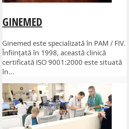
GINEMED
Ginemed este specializată în PAM / FIV.
Înființată în 1998, această clinică
certificată ISO 9001:2000 este situată
în...