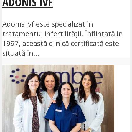
ADONIS IVF
Adonis Ivf este specializat în
tratamentul infertilității. Înființată în
1997, această clinică certificată este
situată în...