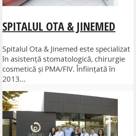
SPITALUL OTA & JINEMED
Spitalul Ota & Jinemed este specializat
în asistență stomatologică, chirurgie
cosmetică și PMA/FIV. Înființată în
2013...