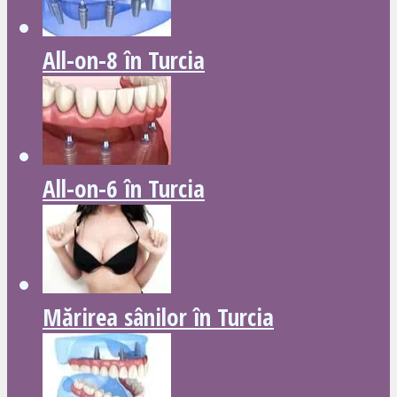
All-on-8 în Turcia
All-on-6 în Turcia
Mărirea sânilor în Turcia