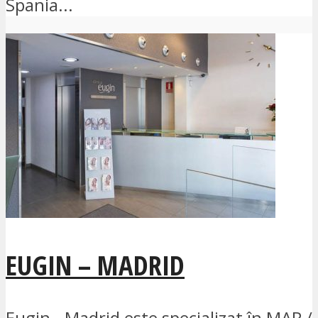
Spania...
EUGIN – MADRID
Eugin - Madrid este specializat în MAP /