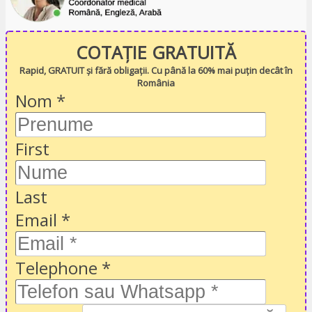
COTAȚIE GRATUITĂ
Rapid, GRATUIT și fără obligații. Cu până la 60% mai puțin decât în
România
Nom
*
First
Last
Email
*
Telephone
*