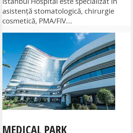
Istanbul Hospital este specializat în
asistență stomatologică, chirurgie
cosmetică, PMA/FIV...
MEDICAL PARK