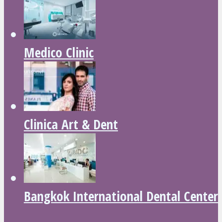
Medico Clinic
Clinica Art & Dent
Bangkok International Dental Center