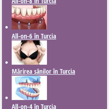
All-on-8 în Turcia
All-on-6 în Turcia
Mărirea sânilor în Turcia
All-on-4 în Turcia