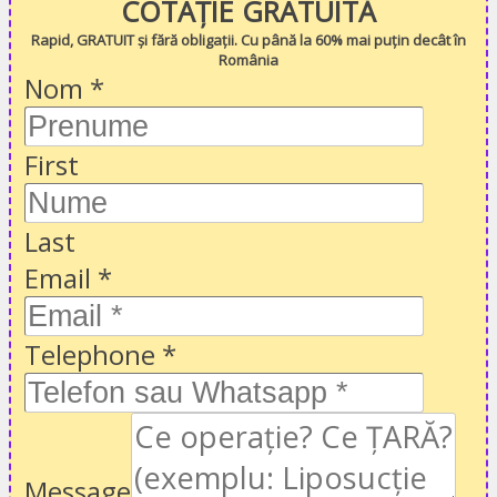
COTAȚIE GRATUITĂ
Rapid, GRATUIT și fără obligații. Cu până la 60% mai puțin decât în
România
Nom
*
First
Last
Email
*
Telephone
*
Message