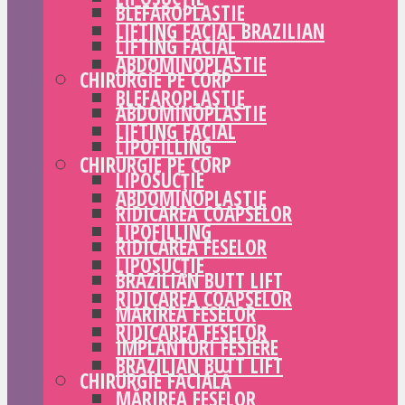
BLEFAROPLASTIE
LIFTING FACIAL BRAZILIAN
LIFTING FACIAL
ABDOMINOPLASTIE
CHIRURGIE PE CORP
BLEFAROPLASTIE
ABDOMINOPLASTIE
LIFTING FACIAL
LIPOFILLING
CHIRURGIE PE CORP
LIPOSUCȚIE
ABDOMINOPLASTIE
RIDICAREA COAPSELOR
LIPOFILLING
RIDICAREA FESELOR
LIPOSUCȚIE
BRAZILIAN BUTT LIFT
RIDICAREA COAPSELOR
MĂRIREA FESELOR
RIDICAREA FESELOR
IMPLANTURI FESIERE
BRAZILIAN BUTT LIFT
CHIRURGIE FACIALĂ
MĂRIREA FESELOR