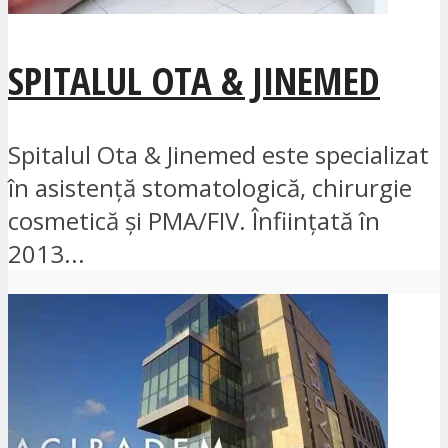
SPITALUL OTA & JINEMED
Spitalul Ota & Jinemed este specializat
în asistență stomatologică, chirurgie
cosmetică și PMA/FIV. Înființată în
2013...