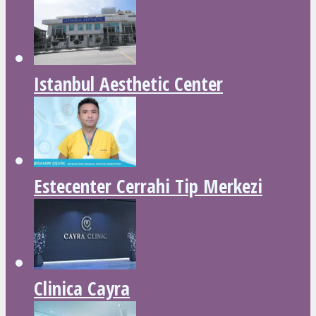
Istanbul Aesthetic Center
Estecenter Cerrahi Tip Merkezi
Clinica Cayra