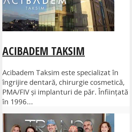
ACIBADEM TAKSIM
Acibadem Taksim este specializat în
îngrijire dentară, chirurgie cosmetică,
PMA/FIV și implanturi de păr. Înființată
în 1996...