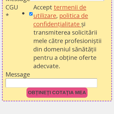
CGU
Accept
termenii de
*
utilizare
,
politica de
confidențialitate
și
transmiterea solicitării
mele către profesioniștii
din domeniul sănătății
pentru a obține oferte
adecvate.
Message
OBȚINEȚI COTAȚIA MEA